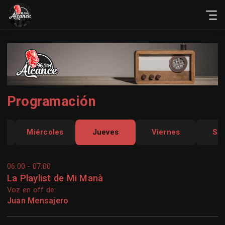
Programación
Miércoles
Jueves
Viernes
Sá
06:00 - 07:00
La Playlist de Mi Manà
Voz en off de:
Juan Mensajero