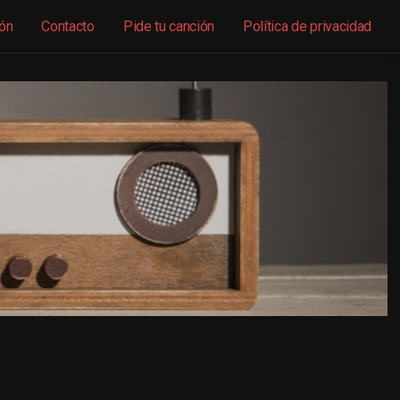
ón
Contacto
Pide tu canción
Política de privacidad