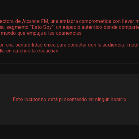
ectora de Alcance FM, una emisora comprometida con llevar m
su segmento “Esto Soy”, un espacio auténtico donde comparte 
 mundo que empuja a las apariencias.
n una sensibilidad única para conectar con la audiencia, impu
lla en quienes la escuchan.
Este locutor no está presentando en ningún horario