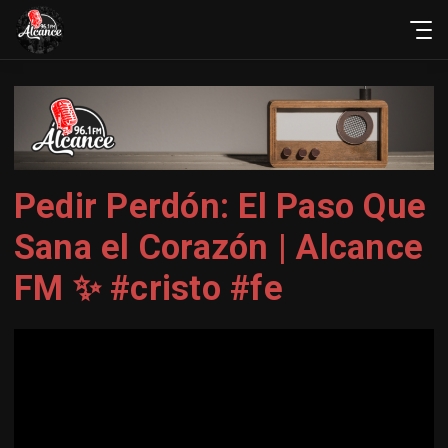
Pedir Perdón: El Paso Que
Sana el Corazón | Alcance
FM ️✨ #cristo #fe