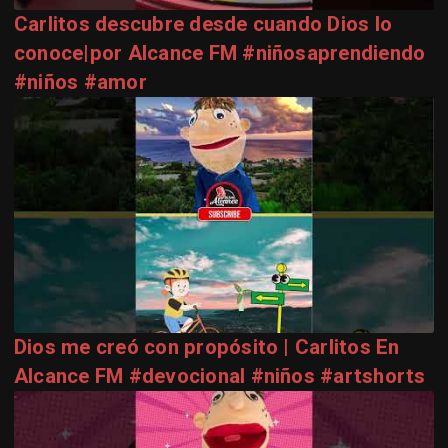
Carlitos descubre desde cuando Dios lo
conoce|por Alcance FM #niñosaprendiendo
#niños #amor
Dios me creó con propósito | Carlitos En
Alcance FM #devocional #niños #artshorts